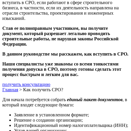
вступить в СРО, если работают в сфере строительного
бизнеса, в частности, если их деятельность направлена на
отрасли строительства, проектирования и инженерных
изысканий.
Став ее полноправным участником, вы получите
документ, который разрешает легально проводить
строительные работы, не нарушая законы Российской
Федерации.
В данном руководстве мы расскажем, как вступить в СРО.
Наши специалисты уже знакомы со всеми тонкостями
получения допуска в СРО, поэтому готовы сделать этот
процесс быстрым и легким для вас.
получить консультацию
Главная
>
Как получить СРО?
Для начала потребуется собрать
единый пакет документов
, в
который входят следующие бумаги:
Заявление в установленном формате;
Решение о создании организации;
Идентификационный номер налогоплательщика (ИНН);
Устав вашей организации;