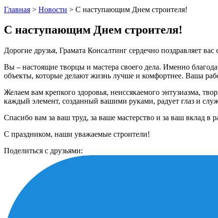
Главная
>
Новости
>
С наступающим Днем строителя!
С наступающим Днем строителя!
Дорогие друзья, Грамата Консалтинг сердечно поздравляет ва
Вы – настоящие творцы и мастера своего дела. Именно благод
объекты, которые делают жизнь лучше и комфортнее. Ваша рабо
Желаем вам крепкого здоровья, неиссякаемого энтузиазма, тв
каждый элемент, созданный вашими руками, радует глаз и слу
Спасибо вам за ваш труд, за ваше мастерство и за ваш вклад в 
С праздником, наши уважаемые строители!
Поделиться с друзьями: