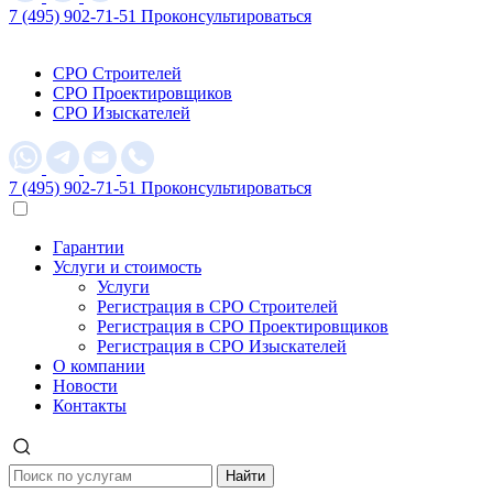
7 (495) 902-71-51
Проконсультироваться
СРО Строителей
СРО Проектировщиков
СРО Изыскателей
7 (495) 902-71-51
Проконсультироваться
Гарантии
Услуги и стоимость
Услуги
Регистрация в СРО Строителей
Регистрация в СРО Проектировщиков
Регистрация в СРО Изыскателей
О компании
Новости
Контакты
Найти