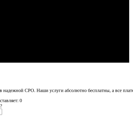
ва в надежной СРО. Наши услуги абсолютно бесплатны, а все п
ставляет:
0
?