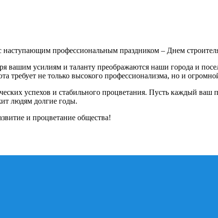
с с наступающим профессиональным праздником – Днем строител
аря вашим усилиям и таланту преображаются наши города и пос
та требует не только высокого профессионализма, но и огромной
орческих успехов и стабильного процветания. Пусть каждый ваш
жит людям долгие годы.
развитие и процветание общества!