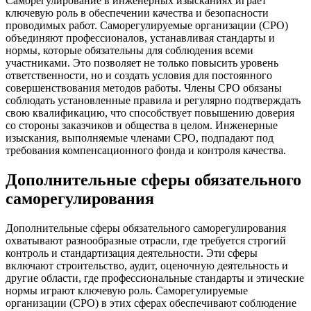
Саморегулирование в инженерных изысканиях играет
ключевую роль в обеспечении качества и безопасности
проводимых работ. Саморегулируемые организации (СРО)
объединяют профессионалов, устанавливая стандарты и
нормы, которые обязательны для соблюдения всеми
участниками. Это позволяет не только повысить уровень
ответственности, но и создать условия для постоянного
совершенствования методов работы. Члены СРО обязаны
соблюдать установленные правила и регулярно подтверждать
свою квалификацию, что способствует повышению доверия
со стороны заказчиков и общества в целом. Инженерные
изыскания, выполняемые членами СРО, подпадают под
требования компенсационного фонда и контроля качества.
Дополнительные сферы обязательного
саморегулирования
Дополнительные сферы обязательного саморегулирования
охватывают разнообразные отрасли, где требуется строгий
контроль и стандартизация деятельности. Эти сферы
включают строительство, аудит, оценочную деятельность и
другие области, где профессиональные стандарты и этические
нормы играют ключевую роль. Саморегулируемые
организации (СРО) в этих сферах обеспечивают соблюдение